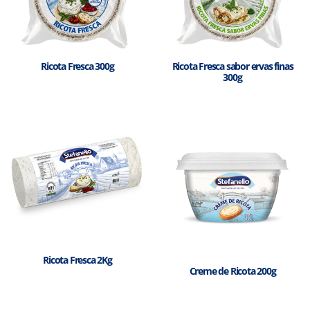
Ricota Fresca 300g
Ricota Fresca sabor ervas finas
300g
Ricota Fresca 2Kg
Creme de Ricota 200g