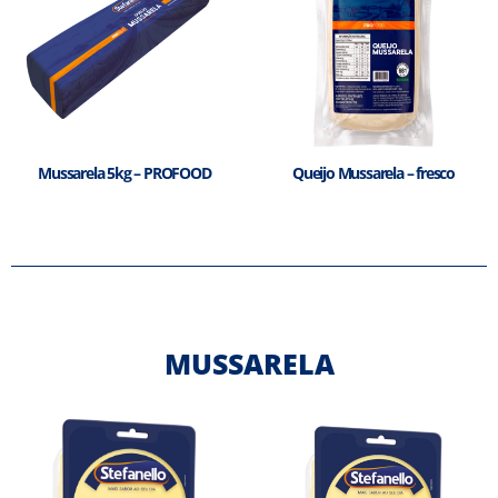
Mussarela 5kg – PROFOOD
Queijo Mussarela – fresco
MUSSARELA