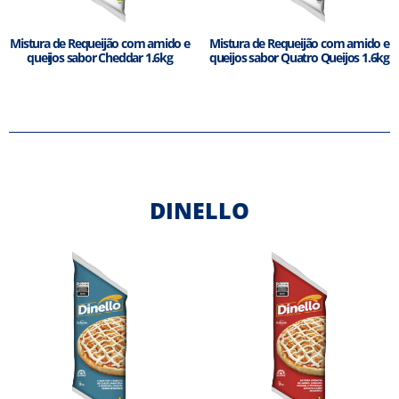
Mistura de Requeijão com amido e
Mistura de Requeijão com amido e
queijos sabor Cheddar 1.6kg
queijos sabor Quatro Queijos 1.6kg
DINELLO