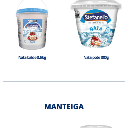
Nata balde 3.5kg
Nata pote 300g
MANTEIGA