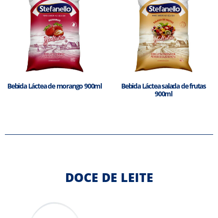
Bebida Láctea de morango 900ml
Bebida Láctea salada de frutas
900ml
DOCE DE LEITE