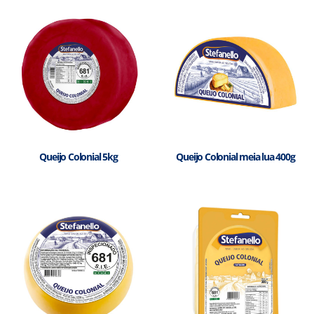
Queijo Colonial 5kg
Queijo Colonial meia lua 400g