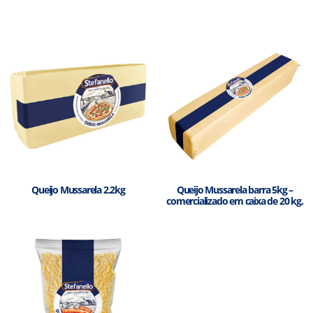
Queijo Mussarela 2.2kg
Queijo Mussarela barra 5kg –
comercializado em caixa de 20 kg.