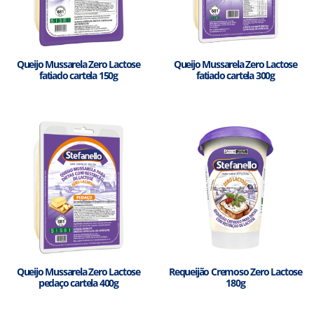
Queijo Mussarela Zero Lactose
Queijo Mussarela Zero Lactose
fatiado cartela 150g
fatiado cartela 300g
Queijo Mussarela Zero Lactose
Requeijão Cremoso Zero Lactose
pedaço cartela 400g
180g