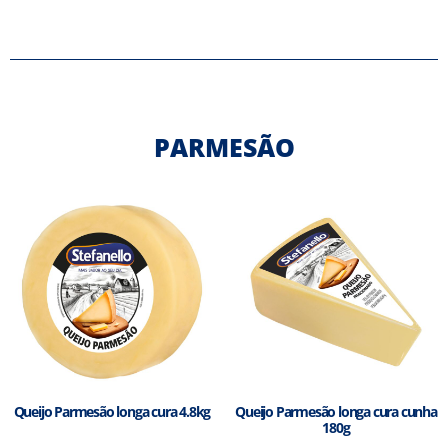
PARMESÃO
Queijo Parmesão longa cura 4.8kg
Queijo Parmesão longa cura cunha
180g