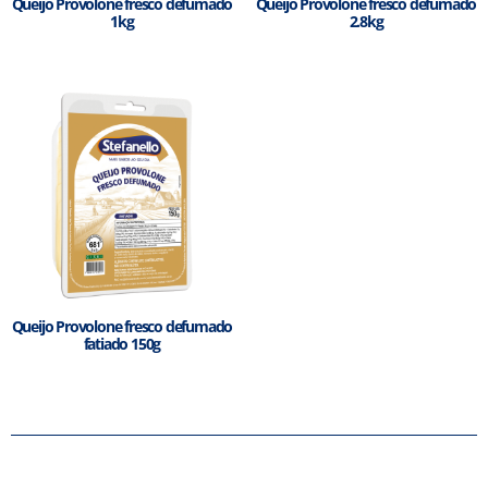
Queijo Provolone fresco defumado
Queijo Provolone fresco defumado
1kg
2.8kg
Queijo Provolone fresco defumado
fatiado 150g