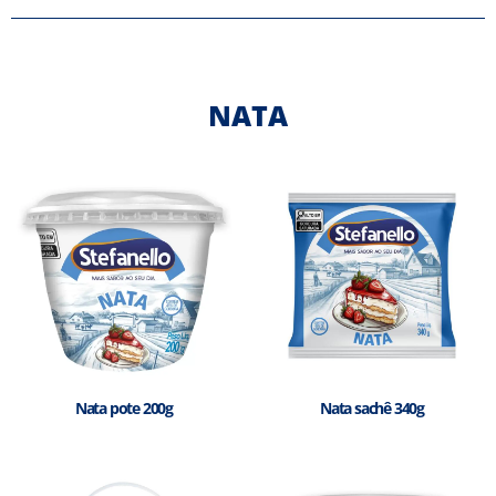
NATA
Nata pote 200g
Nata sachê 340g