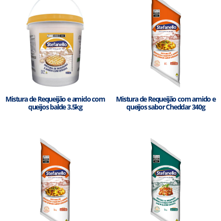
Mistura de Requeijão e amido com
Mistura de Requeijão com amido e
queijos balde 3.5kg
queijos sabor Cheddar 340g