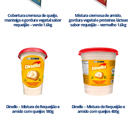
Cobertura cremosa de queijo,
Mistura cremosa de amido,
manteiga e gordura vegetal sabor
gordura vegetal e proteínas lácteas
requeijão – verde 1.6kg
sabor requeijão – vermelho 1.6kg
Dinello – Mistura de Requeijão e
Dinello – Mistura de Requeijão e
amido com queijos 180g
amido com queijos 400g