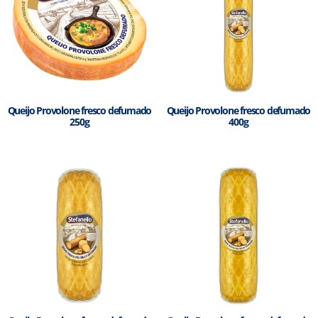
Queijo Provolone fresco defumado
Queijo Provolone fresco defumado
250g
400g