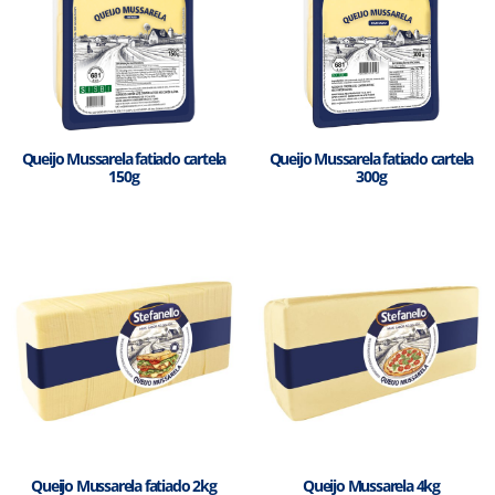
Queijo Mussarela fatiado cartela
Queijo Mussarela fatiado cartela
150g
300g
Queijo Mussarela fatiado 2kg
Queijo Mussarela 4kg