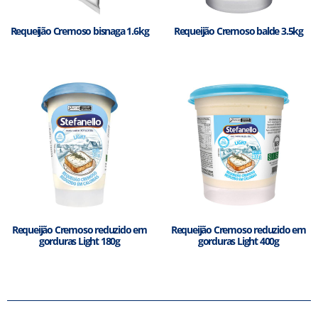
Requeijão Cremoso bisnaga 1.6kg
Requeijão Cremoso balde 3.5kg
Requeijão Cremoso reduzido em
Requeijão Cremoso reduzido em
gorduras Light 180g
gorduras Light 400g