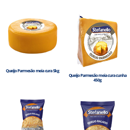
Queijo Parmesão meia cura 5kg
Queijo Parmesão meia cura cunha
450g