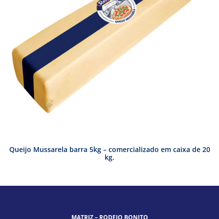
Queijo Mussarela barra 5kg – comercializado em caixa de 20
kg.
MATRIZ – RODEIO BONITO