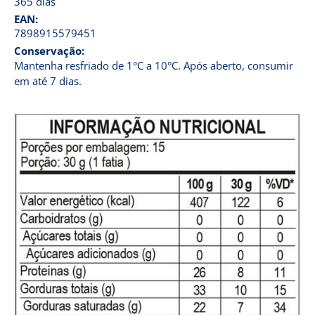
365 dias
EAN:
7898915579451
Conservação:
Mantenha resfriado de 1°C a 10°C. Após aberto, consumir
em até 7 dias.