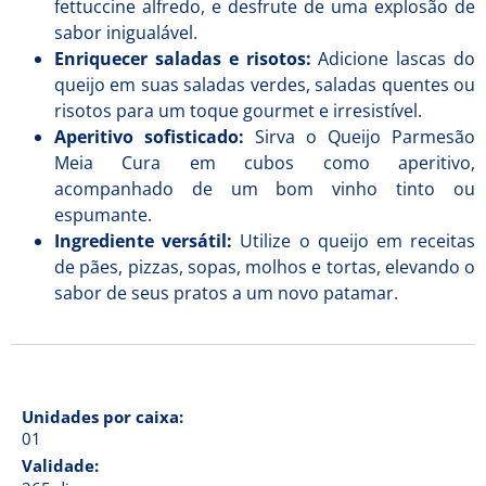
fettuccine alfredo, e desfrute de uma explosão de
sabor inigualável.
Enriquecer saladas e risotos:
Adicione lascas do
queijo em suas saladas verdes, saladas quentes ou
risotos para um toque gourmet e irresistível.
Aperitivo sofisticado:
Sirva o Queijo Parmesão
Meia Cura em cubos como aperitivo,
acompanhado de um bom vinho tinto ou
espumante.
Ingrediente versátil:
Utilize o queijo em receitas
de pães, pizzas, sopas, molhos e tortas, elevando o
sabor de seus pratos a um novo patamar.
Unidades por caixa:
01
Validade: