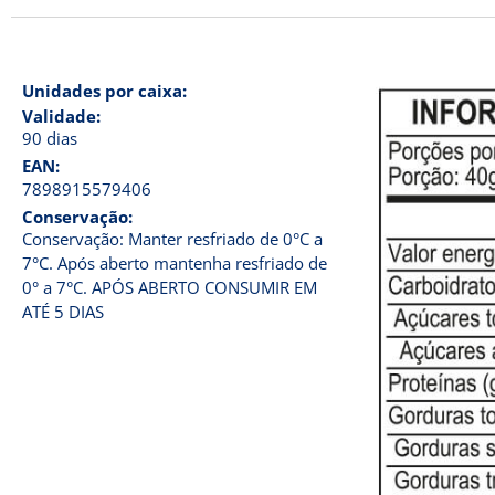
Unidades por caixa:
Validade:
90 dias
EAN:
7898915579406
Conservação:
Conservação: Manter resfriado de 0°C a
7°C. Após aberto mantenha resfriado de
0° a 7°C. APÓS ABERTO CONSUMIR EM
ATÉ 5 DIAS