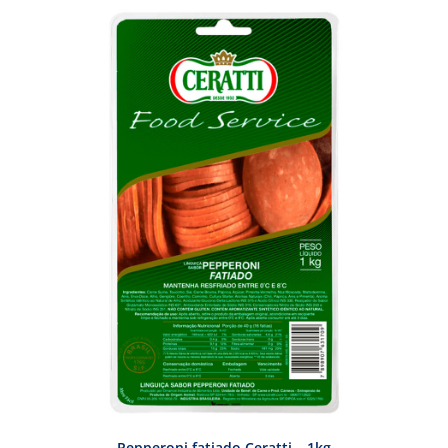
Pepperoni fatiado Ceratti – 1kg