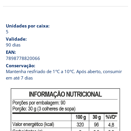
Unidades por caixa:
5
Validade:
90 dias
EAN:
7898778820066
Conservação:
Mantenha resfriado de 1°C a 10°C. Após aberto, consumir
em até 7 dias