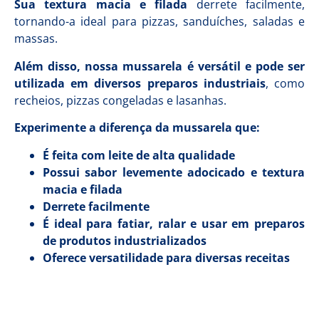
Sua textura macia e filada
derrete facilmente,
tornando-a ideal para pizzas, sanduíches, saladas e
massas.
Além disso, nossa mussarela é versátil e pode ser
utilizada em diversos preparos industriais
, como
recheios, pizzas congeladas e lasanhas.
Experimente a diferença da mussarela que:
É feita com leite de alta qualidade
Possui sabor levemente adocicado e textura
macia e filada
Derrete facilmente
É ideal para fatiar, ralar e usar em preparos
de produtos industrializados
Oferece versatilidade para diversas receitas