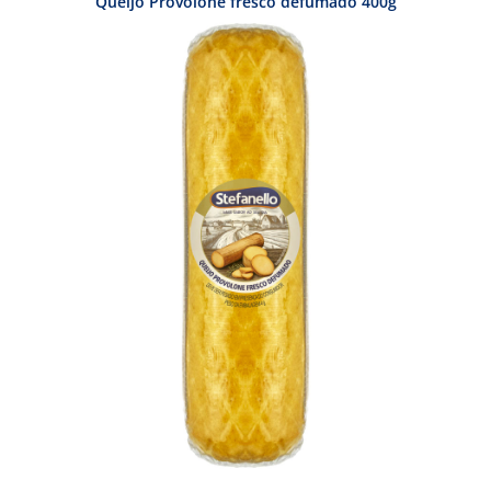
Queijo Provolone fresco defumado 400g