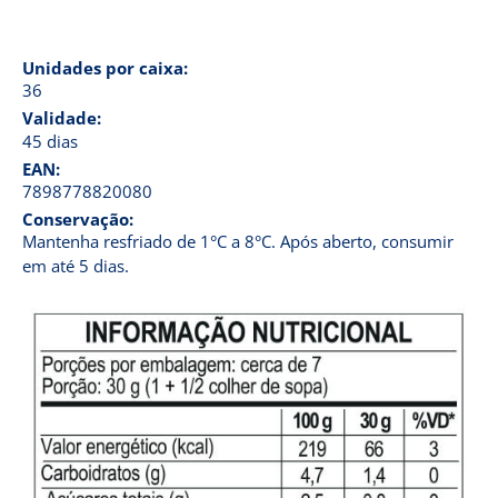
Unidades por caixa:
36
Validade:
45 dias
EAN:
7898778820080
Conservação:
Mantenha resfriado de 1°C a 8°C. Após aberto, consumir
em até 5 dias.