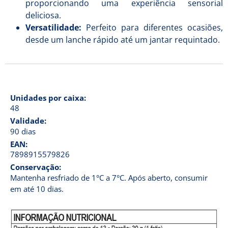
proporcionando uma experiência sensorial
deliciosa.
Versatilidade:
Perfeito para diferentes ocasiões,
desde um lanche rápido até um jantar requintado.
Unidades por caixa:
48
Validade:
90 dias
EAN:
7898915579826
Conservação:
Mantenha resfriado de 1°C a 7°C. Após aberto, consumir
em até 10 dias.