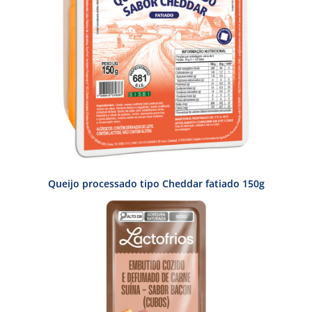
Queijo processado tipo Cheddar fatiado 150g