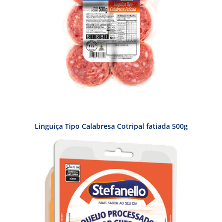
Linguiça Tipo Calabresa Cotripal fatiada 500g