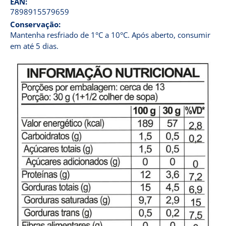
EAN:
7898915579659
Conservação:
Mantenha resfriado de 1°C a 10°C. Após aberto, consumir
em até 5 dias.