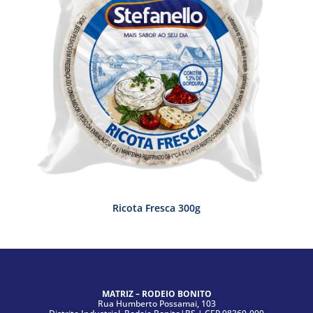
Ricota Fresca 300g
MATRIZ – RODEIO BONITO
Rua Humberto Possamai, 103