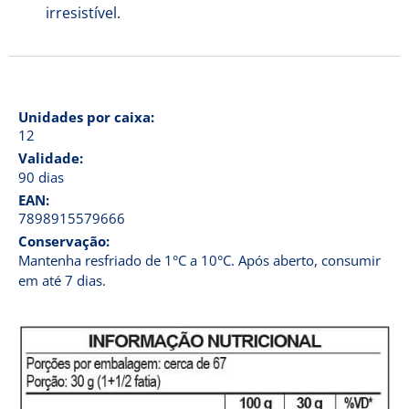
irresistível.
Unidades por caixa:
12
Validade:
90 dias
EAN:
7898915579666
Conservação:
Mantenha resfriado de 1°C a 10°C. Após aberto, consumir
em até 7 dias.