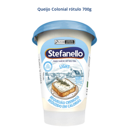
Queijo Colonial rótulo 700g