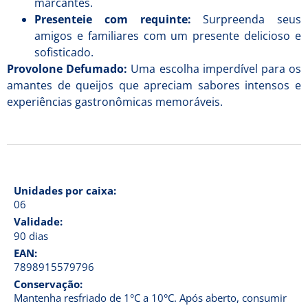
marcantes.
Presenteie com requinte:
Surpreenda seus
amigos e familiares com um presente delicioso e
sofisticado.
Provolone Defumado:
Uma escolha imperdível para os
amantes de queijos que apreciam sabores intensos e
experiências gastronômicas memoráveis.
Unidades por caixa:
06
Validade:
90 dias
EAN:
7898915579796
Conservação:
Mantenha resfriado de 1°C a 10°C. Após aberto, consumir