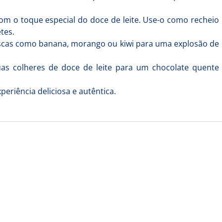
om o toque especial do doce de leite. Use-o como recheio
tes.
escas como banana, morango ou kiwi para uma explosão de
as colheres de doce de leite para um chocolate quente
periência deliciosa e autêntica.