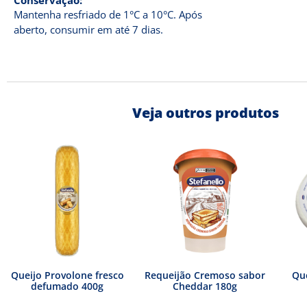
Conservação:
Mantenha resfriado de 1°C a 10°C. Após
aberto, consumir em até 7 dias.
Veja outros produtos
Queijo Provolone fresco
Requeijão Cremoso sabor
Que
defumado 400g
Cheddar 180g