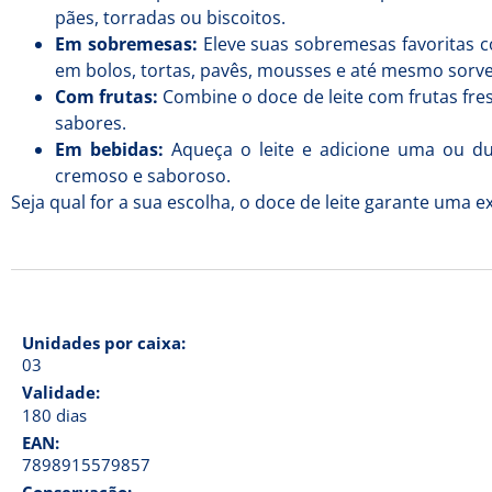
pães, torradas ou biscoitos.
Em sobremesas:
Eleve suas sobremesas favoritas c
em bolos, tortas, pavês, mousses e até mesmo sorve
Com frutas:
Combine o doce de leite com frutas fr
sabores.
Em bebidas:
Aqueça o leite e adicione uma ou du
cremoso e saboroso.
Seja qual for a sua escolha, o doce de leite garante uma ex
Unidades por caixa:
03
Validade:
180 dias
EAN:
7898915579857