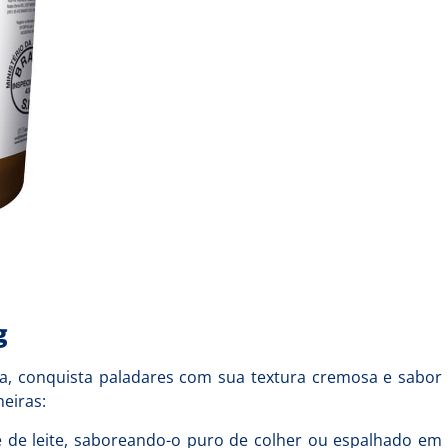
g
ana, conquista paladares com sua textura cremosa e sabor
neiras:
de leite, saboreando-o puro de colher ou espalhado em