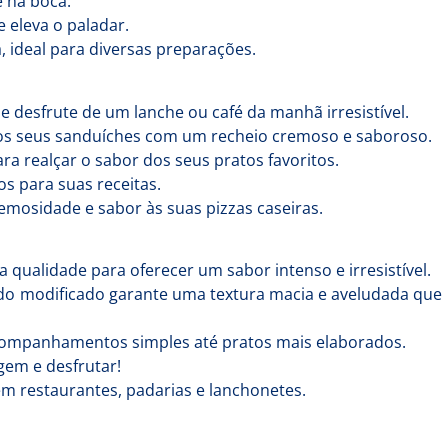
 na boca.
 eleva o paladar.
, ideal para diversas preparações.
desfrute de um lanche ou café da manhã irresistível.
s seus sanduíches com um recheio cremoso e saboroso.
 realçar o sabor dos seus pratos favoritos.
s para suas receitas.
mosidade e sabor às suas pizzas caseiras.
 qualidade para oferecer um sabor intenso e irresistível.
do modificado garante uma textura macia e aveludada que
acompanhamentos simples até pratos mais elaborados.
gem e desfrutar!
em restaurantes, padarias e lanchonetes.