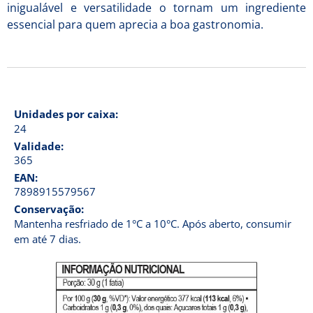
inigualável e versatilidade o tornam um ingrediente
essencial para quem aprecia a boa gastronomia.
Unidades por caixa:
24
Validade:
365
EAN:
7898915579567
Conservação:
Mantenha resfriado de 1°C a 10°C. Após aberto, consumir
em até 7 dias.