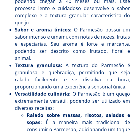
podendo chegar a 40 meses ou mais. Esse
processo lento e cuidadoso desenvolve o sabor
complexo e a textura granular característica do
queijo.
Sabor e aroma únicos:
O Parmesão possui um
sabor intenso e umami, com notas de nozes, frutas
e especiarias. Seu aroma é forte e marcante,
podendo ser descrito como frutado, floral e
animal.
Textura granulosa:
A textura do Parmesão é
granulosa e quebradiça, permitindo que seja
ralado facilmente e se dissolva na boca,
proporcionando uma experiência sensorial única.
Versatilidade culinária:
O Parmesão é um queijo
extremamente versátil, podendo ser utilizado em
diversas receitas:
Ralado sobre massas, risotos, saladas e
sopas:
É a maneira mais tradicional de
consumir o Parmesão, adicionando um toque