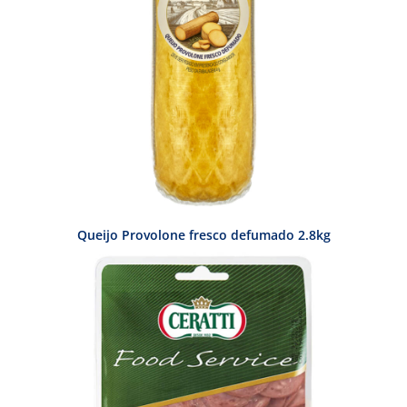
Queijo Provolone fresco defumado 2.8kg