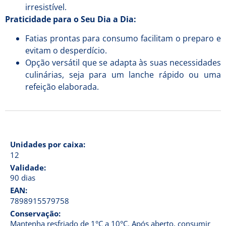
irresistível.
Praticidade para o Seu Dia a Dia:
Fatias prontas para consumo facilitam o preparo e
evitam o desperdício.
Opção versátil que se adapta às suas necessidades
culinárias, seja para um lanche rápido ou uma
refeição elaborada.
Unidades por caixa:
12
Validade:
90 dias
EAN:
7898915579758
Conservação:
Mantenha resfriado de 1°C a 10°C. Após aberto, consumir