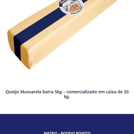
Queijo Mussarela barra 5kg – comercializado em caixa de 20
kg.
MATRIZ – RODEIO BONITO