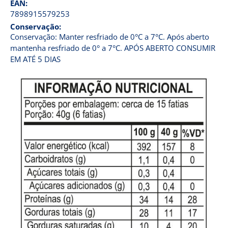
EAN:
7898915579253
Conservação:
Conservação: Manter resfriado de 0°C a 7°C. Após aberto
mantenha resfriado de 0° a 7°C. APÓS ABERTO CONSUMIR
EM ATÉ 5 DIAS