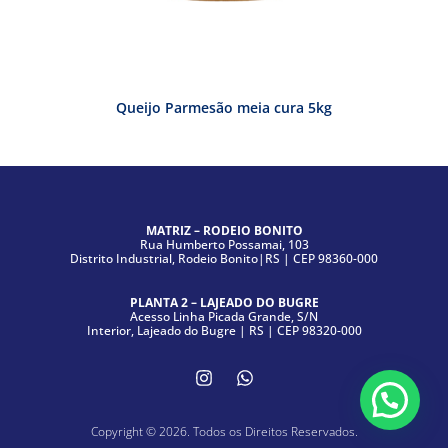
Queijo Parmesão meia cura 5kg
MATRIZ – RODEIO BONITO
Rua Humberto Possamai, 103
Distrito Industrial, Rodeio Bonito|RS | CEP 98360-000
PLANTA 2 – LAJEADO DO BUGRE
Acesso Linha Picada Grande, S/N
Interior, Lajeado do Bugre | RS | CEP 98320-000
Copyright © 2026. Todos os Direitos Reservados.