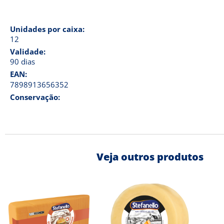
Unidades por caixa:
12
Validade:
90 dias
EAN:
7898913656352
Conservação:
Veja outros produtos