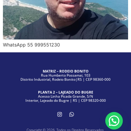
WhatsApp 55 999551230
MATRIZ – RODEIO BONITO
Rua Humberto Possamai, 103
Distrito Industrial, Rodeio Bonito|RS | CEP 98360-000
PLANTA 2 – LAJEADO DO BUGRE
Acesso Linha Picada Grande, S/N
Interior, Lajeado do Bugre | RS | CEP 98320-000
Copyright © 2026. Todos os Direitos Reservados.