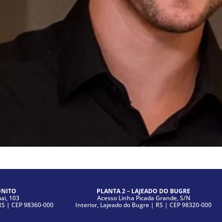
ONITO
PLANTA 2 – LAJEADO DO BUGRE
i, 103
Acesso Linha Picada Grande, S/N
|RS | CEP 98360-000
Interior, Lajeado do Bugre | RS | CEP 98320-000