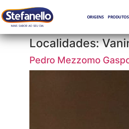
ORIGENS
PRODUTOS
Localidades:
Vani
Pedro Mezzomo Gaspo