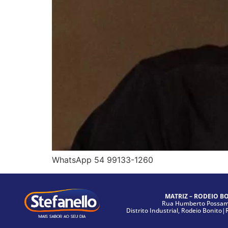
WhatsApp 54 99133-1260
MATRIZ – RODEIO B
Rua Humberto Possama
Distrito Industrial, Rodeio Bonito