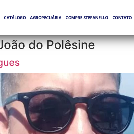
CATÁLOGO
AGROPECUÁRIA
COMPRE STEFANELLO
CONTATO
João do Polêsine
igues