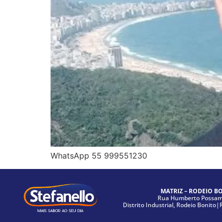
WhatsApp 55 999551230
MATRIZ – RODEIO B
Rua Humberto Possama
Distrito Industrial, Rodeio Bonito