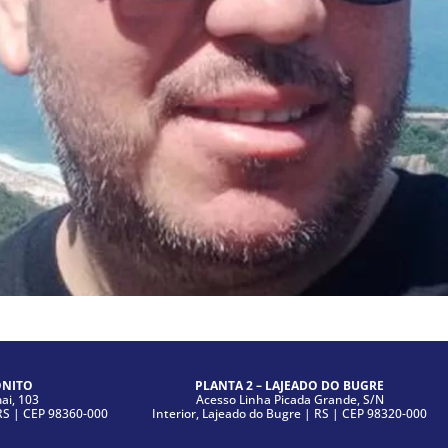
ONITO
PLANTA 2 – LAJEADO DO BUGRE
i, 103
Acesso Linha Picada Grande, S/N
|RS | CEP 98360-000
Interior, Lajeado do Bugre | RS | CEP 98320-000