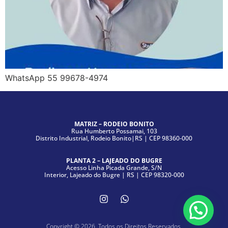
WhatsApp 55 99678-4974
MATRIZ – RODEIO BONITO
Rua Humberto Possamai, 103
Distrito Industrial, Rodeio Bonito|RS | CEP 98360-000
PLANTA 2 – LAJEADO DO BUGRE
Acesso Linha Picada Grande, S/N
Interior, Lajeado do Bugre | RS | CEP 98320-000
Copyright © 2026. Todos os Direitos Reservados.