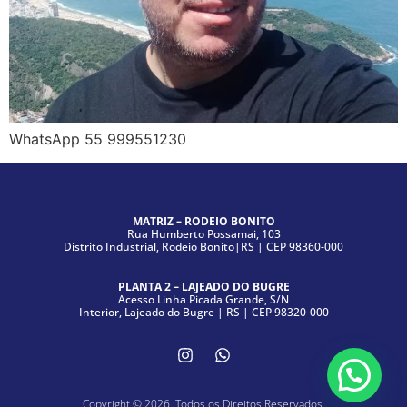
WhatsApp 55 999551230
MATRIZ – RODEIO BONITO
Rua Humberto Possamai, 103
Distrito Industrial, Rodeio Bonito|RS | CEP 98360-000
PLANTA 2 – LAJEADO DO BUGRE
Acesso Linha Picada Grande, S/N
Interior, Lajeado do Bugre | RS | CEP 98320-000
Copyright © 2026. Todos os Direitos Reservados.