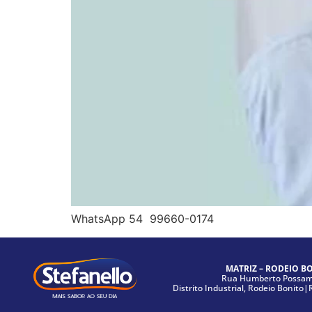
WhatsApp 54 99660-0174
MATRIZ – RODEIO B
Rua Humberto Possama
Distrito Industrial, Rodeio Bonito