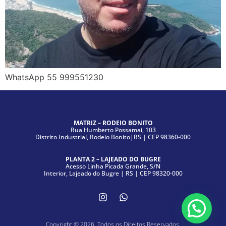
WhatsApp 55 999551230
MATRIZ – RODEIO BONITO
Rua Humberto Possamai, 103
Distrito Industrial, Rodeio Bonito|RS | CEP 98360-000
PLANTA 2 – LAJEADO DO BUGRE
Acesso Linha Picada Grande, S/N
Interior, Lajeado do Bugre | RS | CEP 98320-000
Copyright © 2026. Todos os Direitos Reservados.