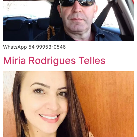
WhatsApp 54 99953-0546
Miria Rodrigues Telles