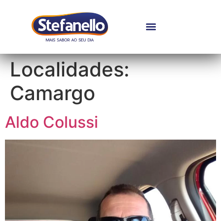
Localidades:
Camargo
Aldo Colussi