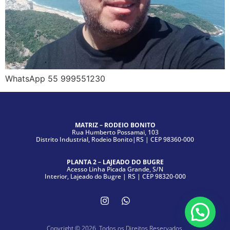
WhatsApp 55 999551230
MATRIZ – RODEIO BONITO
Rua Humberto Possamai, 103
Distrito Industrial, Rodeio Bonito|RS | CEP 98360-000
PLANTA 2 – LAJEADO DO BUGRE
Acesso Linha Picada Grande, S/N
Interior, Lajeado do Bugre | RS | CEP 98320-000
Copyright © 2026. Todos os Direitos Reservados.