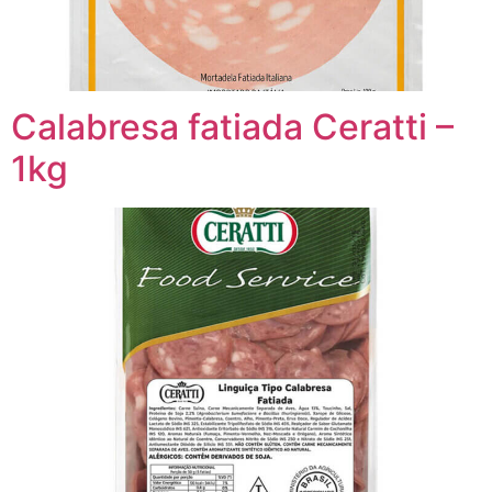
Calabresa fatiada Ceratti –
1kg