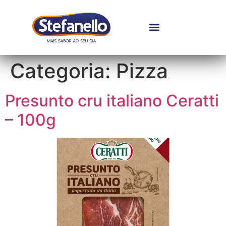
Categoria:
Pizza
Presunto cru italiano Ceratti
– 100g