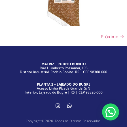
Próximo
→
MATRIZ – RODEIO BONITO
Rua Humberto Possamai, 103
Distrito Industrial, Rodeio Bonito|RS | CEP 98360-000
PLANTA 2 – LAJEADO DO BUGRE
Acesso Linha Picada Grande, S/N
Interior, Lajeado do Bugre | RS | CEP 98320-000
Copyright © 2026. Todos os Direitos Reservados.