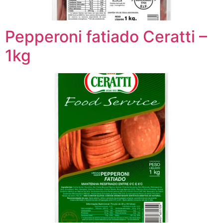
Pepperoni fatiado Ceratti –
1kg