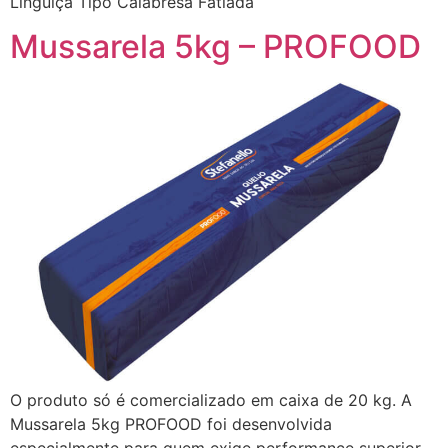
Linguiça Tipo Calabresa Fatiada
Mussarela 5kg – PROFOOD
O produto só é comercializado em caixa de 20 kg. A
Mussarela 5kg PROFOOD foi desenvolvida