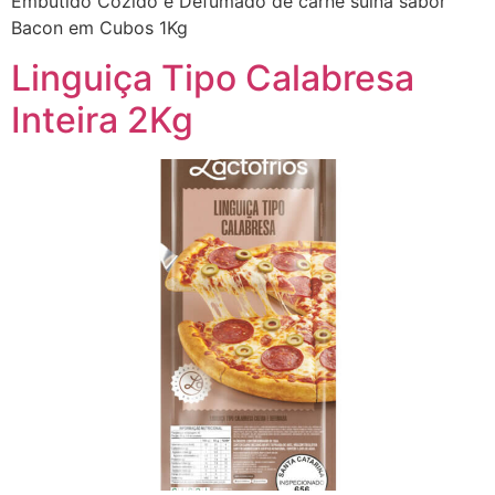
Embutido Cozido e Defumado de carne suína sabor
Bacon em Cubos 1Kg
Linguiça Tipo Calabresa
Inteira 2Kg