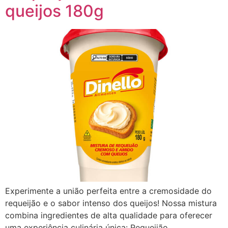
queijos 180g
Experimente a união perfeita entre a cremosidade do
requeijão e o sabor intenso dos queijos! Nossa mistura
combina ingredientes de alta qualidade para oferecer
uma experiência culinária única: Requeijão