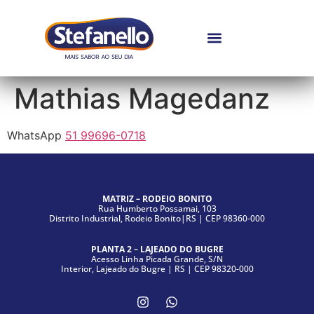
Mathias Magedanz
WhatsApp
51 99696-0718
MATRIZ – RODEIO BONITO
Rua Humberto Possamai, 103
Distrito Industrial, Rodeio Bonito|RS | CEP 98360-000
PLANTA 2 – LAJEADO DO BUGRE
Acesso Linha Picada Grande, S/N
Interior, Lajeado do Bugre | RS | CEP 98320-000