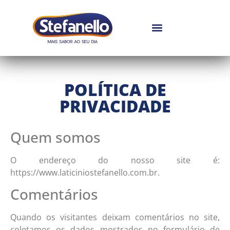
POLÍTICA DE
PRIVACIDADE
Quem somos
O endereço do nosso site é:
https://www.laticiniostefanello.com.br.
Comentários
Quando os visitantes deixam comentários no site,
coletamos os dados mostrados no formulário de