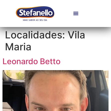
Localidades:
Vila
Maria
Leonardo Betto