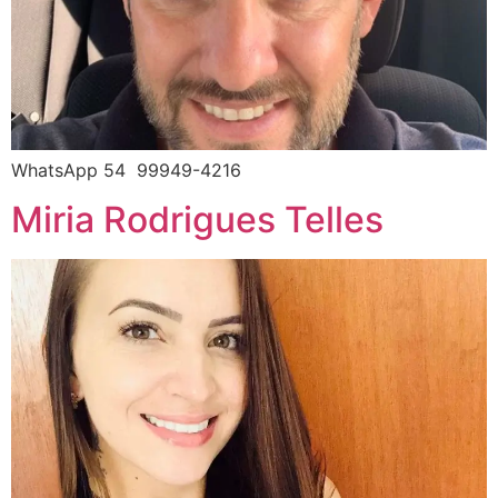
WhatsApp 54 99949-4216
Miria Rodrigues Telles