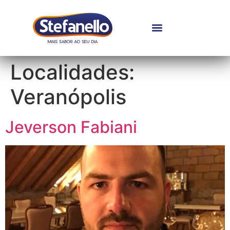
Localidades:
Veranópolis
Jeverson Fabiani