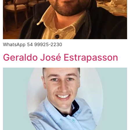
WhatsApp 54 99925-2230
Geraldo José Estrapasson