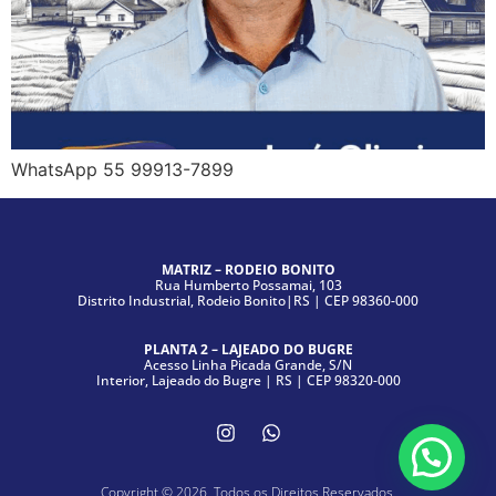
WhatsApp 55 99913-7899
MATRIZ – RODEIO BONITO
Rua Humberto Possamai, 103
Distrito Industrial, Rodeio Bonito|RS | CEP 98360-000
PLANTA 2 – LAJEADO DO BUGRE
Acesso Linha Picada Grande, S/N
Interior, Lajeado do Bugre | RS | CEP 98320-000
Copyright © 2026. Todos os Direitos Reservados.