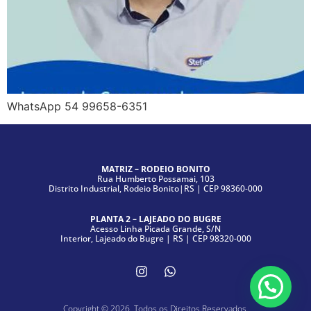
WhatsApp 54 99658-6351
MATRIZ – RODEIO BONITO
Rua Humberto Possamai, 103
Distrito Industrial, Rodeio Bonito|RS | CEP 98360-000
PLANTA 2 – LAJEADO DO BUGRE
Acesso Linha Picada Grande, S/N
Interior, Lajeado do Bugre | RS | CEP 98320-000
Copyright © 2026. Todos os Direitos Reservados.