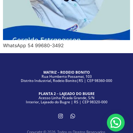
WhatsApp 54 99680-3492
MATRIZ – RODEIO BONITO
Rua Humberto Possamai, 103
Distrito Industrial, Rodeio Bonito|RS | CEP 98360-000
PLANTA 2 – LAJEADO DO BUGRE
Acesso Linha Picada Grande, S/N
Interior, Lajeado do Bugre | RS | CEP 98320-000
Copyright © 2026. Todos os Direitos Reservados.