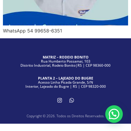
WhatsApp 54 99658-6351
MATRIZ – RODEIO BONITO
Rua Humberto Possamai, 103
Distrito Industrial, Rodeio Bonito|RS | CEP 98360-000
PLANTA 2 – LAJEADO DO BUGRE
Acesso Linha Picada Grande, S/N
Interior, Lajeado do Bugre | RS | CEP 98320-000
Copyright © 2026. Todos os Direitos Reservados.