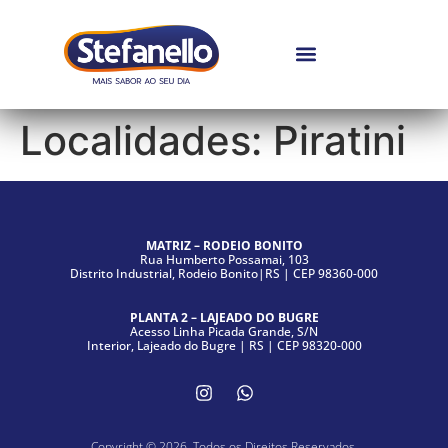
Localidades:
Piratini
MATRIZ – RODEIO BONITO
Rua Humberto Possamai, 103
Distrito Industrial, Rodeio Bonito|RS | CEP 98360-000
PLANTA 2 – LAJEADO DO BUGRE
Acesso Linha Picada Grande, S/N
Interior, Lajeado do Bugre | RS | CEP 98320-000
Copyright © 2026. Todos os Direitos Reservados.