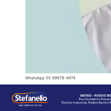
WhatsApp 55 99678-4974
MATRIZ – RODEIO B
Rua Humberto Possama
Distrito Industrial, Rodeio Bonito