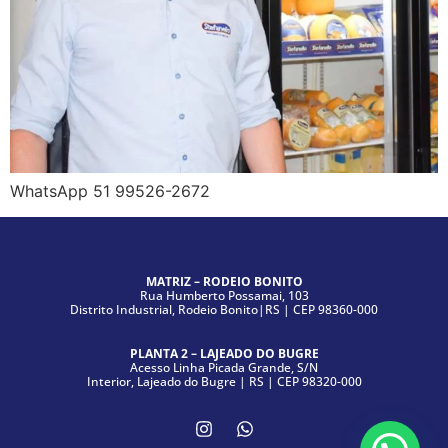
WhatsApp 51 99526-2672
MATRIZ – RODEIO BONITO
Rua Humberto Possamai, 103
Distrito Industrial, Rodeio Bonito|RS | CEP 98360-000
PLANTA 2 – LAJEADO DO BUGRE
Acesso Linha Picada Grande, S/N
Interior, Lajeado do Bugre | RS | CEP 98320-000