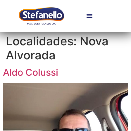
Localidades:
Nova
Alvorada
Aldo Colussi