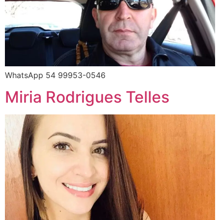
WhatsApp 54 99953-0546
Miria Rodrigues Telles