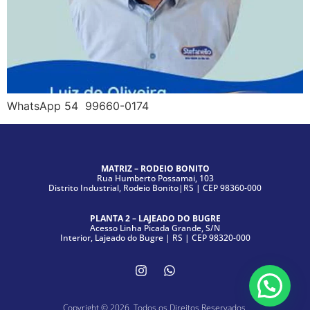
WhatsApp 54 99660-0174
MATRIZ – RODEIO BONITO
Rua Humberto Possamai, 103
Distrito Industrial, Rodeio Bonito|RS | CEP 98360-000
PLANTA 2 – LAJEADO DO BUGRE
Acesso Linha Picada Grande, S/N
Interior, Lajeado do Bugre | RS | CEP 98320-000
Copyright © 2026. Todos os Direitos Reservados.