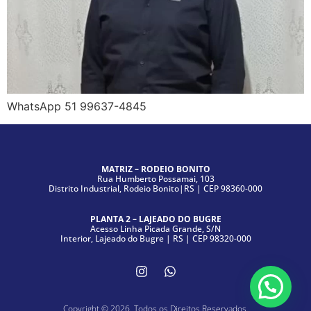
WhatsApp 51 99637-4845
MATRIZ – RODEIO BONITO
Rua Humberto Possamai, 103
Distrito Industrial, Rodeio Bonito|RS | CEP 98360-000
PLANTA 2 – LAJEADO DO BUGRE
Acesso Linha Picada Grande, S/N
Interior, Lajeado do Bugre | RS | CEP 98320-000
Copyright © 2026. Todos os Direitos Reservados.