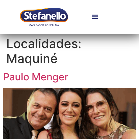
Localidades:
Maquiné
Paulo Menger