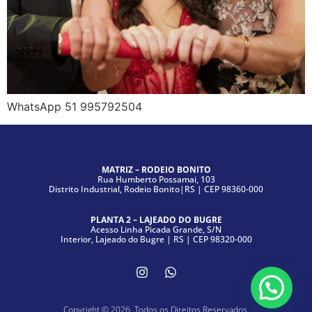
WhatsApp 51 995792504
MATRIZ – RODEIO BONITO
Rua Humberto Possamai, 103
Distrito Industrial, Rodeio Bonito|RS | CEP 98360-000
PLANTA 2 – LAJEADO DO BUGRE
Acesso Linha Picada Grande, S/N
Interior, Lajeado do Bugre | RS | CEP 98320-000
Copyright © 2026. Todos os Direitos Reservados.