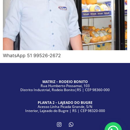
WhatsApp 51 99526-2672
MATRIZ – RODEIO BONITO
Rua Humberto Possamai, 103
Distrito Industrial, Rodeio Bonito|RS | CEP 98360-000
PLANTA 2 – LAJEADO DO BUGRE
Acesso Linha Picada Grande, S/N
Interior, Lajeado do Bugre | RS | CEP 98320-000