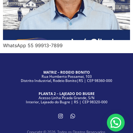
WhatsApp 55 99913-7899
MATRIZ – RODEIO BONITO
Rua Humberto Possamai, 103
Distrito Industrial, Rodeio Bonito|RS | CEP 98360-000
PLANTA 2 – LAJEADO DO BUGRE
Acesso Linha Picada Grande, S/N
Interior, Lajeado do Bugre | RS | CEP 98320-000
Copyright © 2026. Todos os Direitos Reservados.