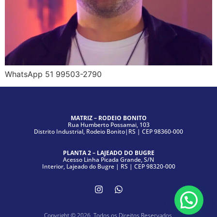
WhatsApp 51 99503-2790
MATRIZ – RODEIO BONITO
Rua Humberto Possamai, 103
Distrito Industrial, Rodeio Bonito|RS | CEP 98360-000
PLANTA 2 – LAJEADO DO BUGRE
Acesso Linha Picada Grande, S/N
Interior, Lajeado do Bugre | RS | CEP 98320-000
Copyright © 2026. Todos os Direitos Reservados.