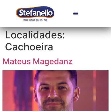
Localidades:
Cachoeira
Mateus Magedanz