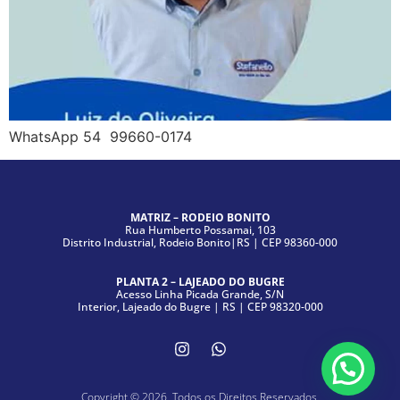
WhatsApp 54 99660-0174
MATRIZ – RODEIO BONITO
Rua Humberto Possamai, 103
Distrito Industrial, Rodeio Bonito|RS | CEP 98360-000
PLANTA 2 – LAJEADO DO BUGRE
Acesso Linha Picada Grande, S/N
Interior, Lajeado do Bugre | RS | CEP 98320-000
Copyright © 2026. Todos os Direitos Reservados.