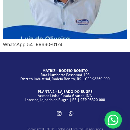
WhatsApp 54 99660-0174
MATRIZ – RODEIO BONITO
Rua Humberto Possamai, 103
Distrito Industrial, Rodeio Bonito|RS | CEP 98360-000
PLANTA 2 – LAJEADO DO BUGRE
Acesso Linha Picada Grande, S/N
Interior, Lajeado do Bugre | RS | CEP 98320-000
Copyright © 2026. Todos os Direitos Reservados.