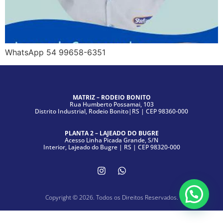
WhatsApp 54 99658-6351
MATRIZ – RODEIO BONITO
Rua Humberto Possamai, 103
Distrito Industrial, Rodeio Bonito|RS | CEP 98360-000
PLANTA 2 – LAJEADO DO BUGRE
Acesso Linha Picada Grande, S/N
Interior, Lajeado do Bugre | RS | CEP 98320-000
Copyright © 2026. Todos os Direitos Reservados.