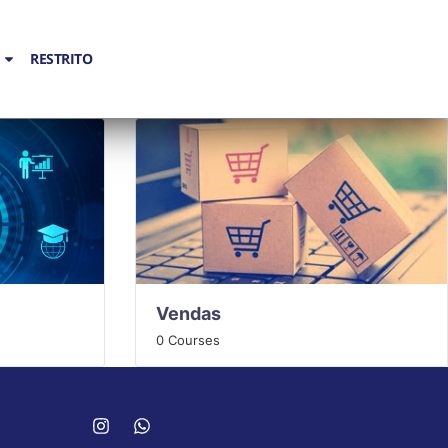
RESTRITO
Vendas
0 Courses